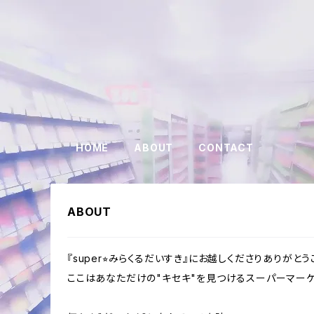
HOME
ABOUT
CONTACT
ABOUT
『super⭐︎みらくるだいすき』にお越しくださりありがとう
ここはあなただけの"キセキ"を見つけるスーパーマーケ